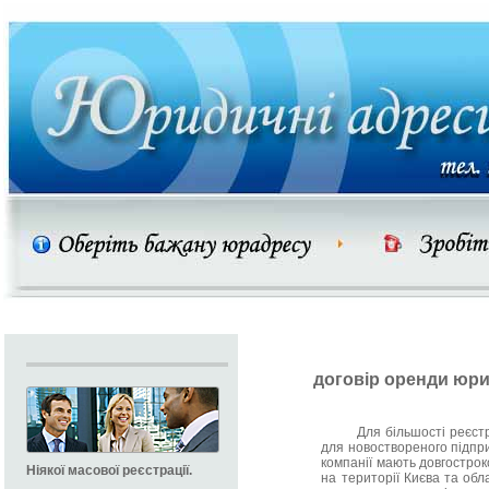
договір оренди юр
Для більшості реєстра
для новоствореного підпри
компанії мають довгострок
Ніякої масової реєстрації.
на території Києва та обл