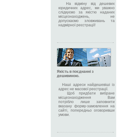
На відміну від дешевих
юридичних адрес, ми уважно
слідкуємо за якістю наданих
місцезнаходжень, не
допускаємо зловживань та
надмірної реєстрації!
Якість в поєднанні з
дешивиною.
Наші адреси найдешевіші із
адрес не масової реєстрації.
Щоб придбати вибране
місцезнаходження Вам
потрібло лише заповнити
вказану форму-замовлення на
сайті, попередньо оговоривши
умови.