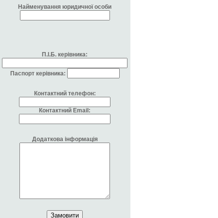
Найменування юридичної особи
П.І.Б. керівника:
Паспорт керівника:
Контактний телефон:
Контактний Email:
Додаткова інформація