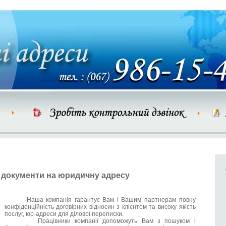
документи на юридичну адресу
Наша компанія гарантує Вам і Вашим партнерам повну
конфіденційність договірних відносин з клієнтом та високу якість
послуг, юр-адреси для ділової переписки.
Працівники компанії допоможуть Вам з пошуком і