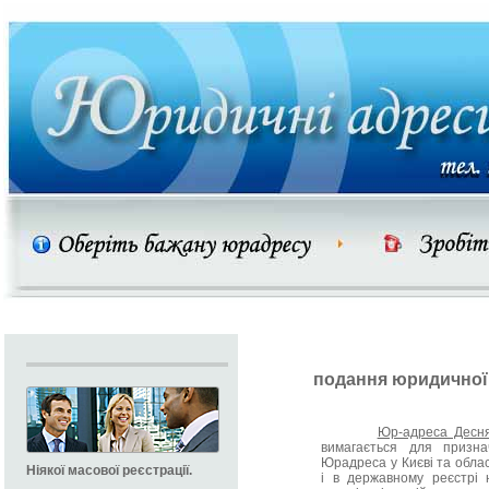
подання юридичної
Юр-адреса Десня
вимагається для признач
Юрадреса у Києві та облас
Ніякої масової реєстрації.
і в державному реєстрі 