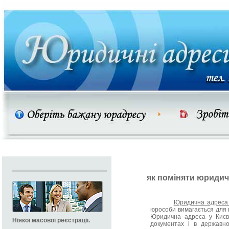
як поміняти юридич
Юридична адреса 
юрособи вимагається для
Юридична адреса у Києві
Ніякої масової реєстрації.
документах і в державно