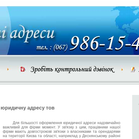
юридичну адресу тов
Для більшості оформлення юридичної адреси надзвичайно
важливий для фірми момент. У зв'язку з цим, працівники нашої
фірми мають довгострокові зв'язки з власниками та орендарями
на території Києва та області, наприклад у Деснянському районі