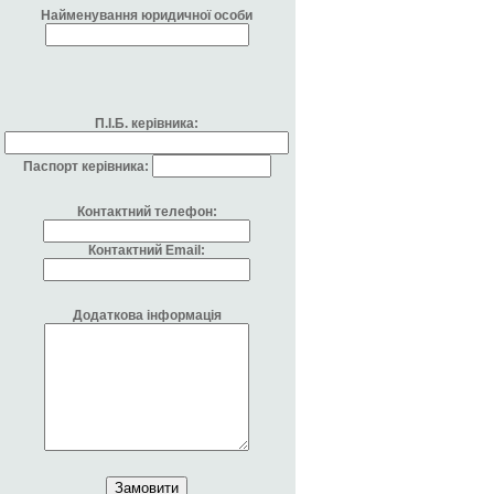
Найменування юридичної особи
П.І.Б. керівника:
Паспорт керівника:
Контактний телефон:
Контактний Email:
Додаткова інформація