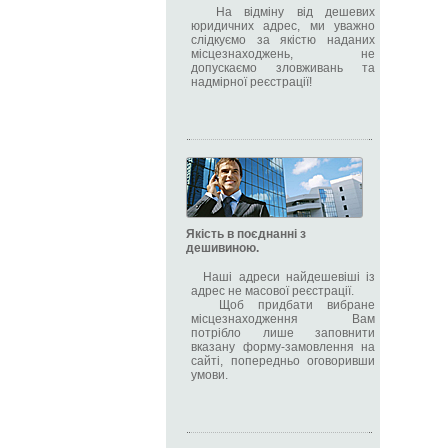
На відміну від дешевих
юридичних адрес, ми уважно
слідкуємо за якістю наданих
місцезнаходжень, не
допускаємо зловживань та
надмірної реєстрації!
Якість в поєднанні з
дешивиною.
Наші адреси найдешевіші із
адрес не масової реєстрації.
Щоб придбати вибране
місцезнаходження Вам
потрібло лише заповнити
вказану форму-замовлення на
сайті, попередньо оговоривши
умови.