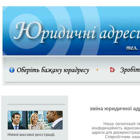
зміна юридичної ад
Наша організація гара
конфіденційність відносин 
адреси для держреєстрації
Ніякої масової реєстрації.
Співробітники нашої ф